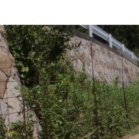
home
旬のお野菜定期便
history