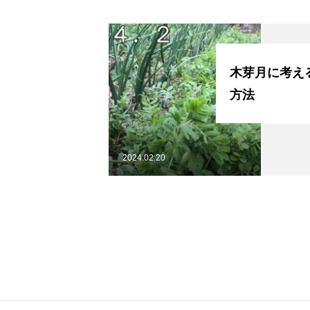
お問い合わせ
木芽月に考え
方法
2024.02.20