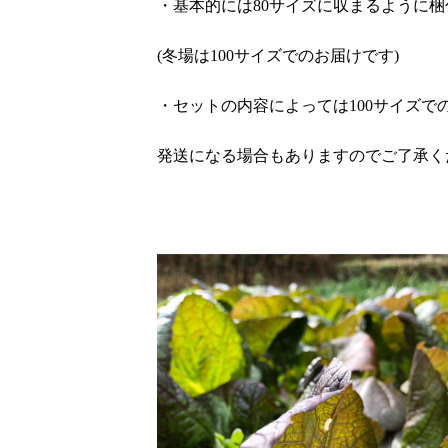
・基本的には80サイズに収まるように梱
(冬場は100サイズでのお届けです)
・セットの内容によっては100サイズで
発送になる場合もありますのでご了承く