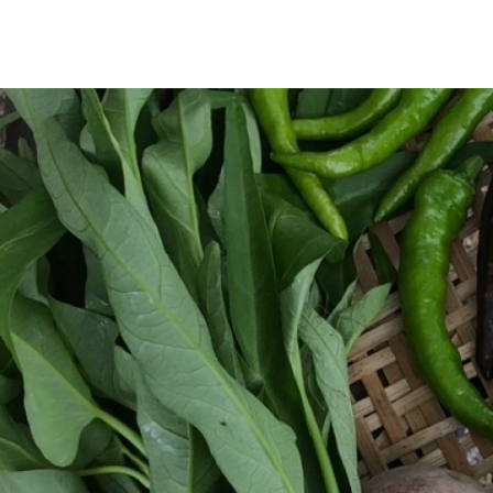
home
旬のお野菜定期便
history