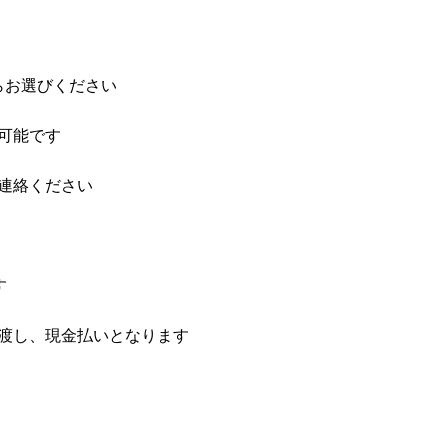
らお選びください
可能です
連絡ください
す
渡し、現金払いとなります