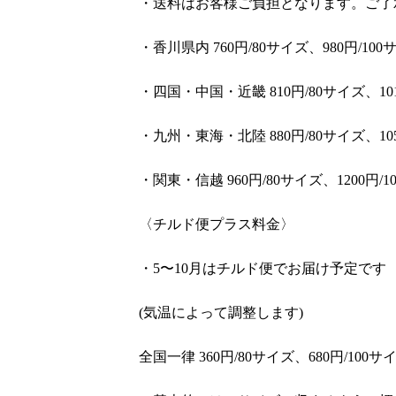
・送料はお客様ご負担となります。ご了
・香川県内 760円/80サイズ、980円/100
・四国・中国・近畿 810円/80サイズ、101
・九州・東海・北陸 880円/80サイズ、105
・関東・信越 960円/80サイズ、1200円/1
〈チルド便プラス料金〉
・5〜10月はチルド便でお届け予定です
(気温によって調整します)
全国一律 360円/80サイズ、680円/100サ