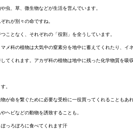
物や虫、草、微生物などが生活を営んでいます。
れぞれが別々の命ですね。
持つことなく、それぞれの「役割」を全うしています。
、マメ科の植物は大気中の窒素分を地中に蓄えてくれたり、イ
耕してくれます。アカザ科の植物は地中に残った化学物質を吸
ます。
植物が命を繋ぐために必要な受粉に一役買ってくれることもあ
鳥やヘビなどの動物を誘致することも。
もぼっろぼろに食べてくれます汗