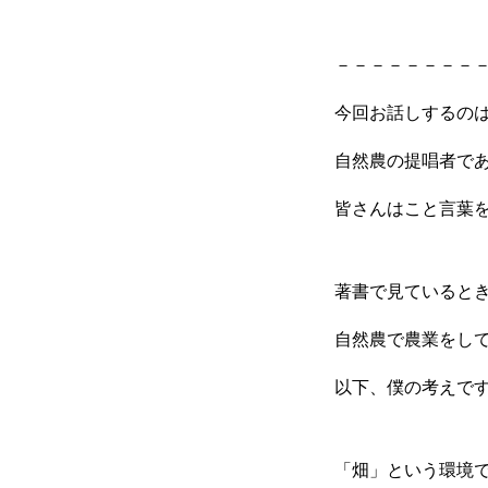
－－－－－－－－
今回お話しするの
自然農の提唱者で
皆さんはこと言葉
著書で見ていると
自然農で農業をし
以下、僕の考えで
「畑」という環境