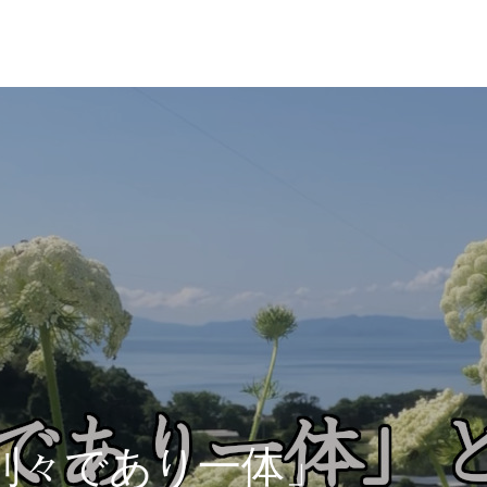
別々であり一体」