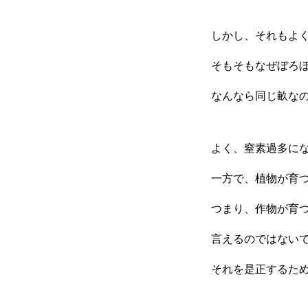
しかし、それもよ
そもそもなぜぼろ
なんなら同じ畝な
よく、窒素過多に
一方で、植物が育
つまり、作物が育
言えるのではない
それを是正するた