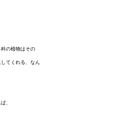
ネ科の植物はその
収してくれる、なん
れば、