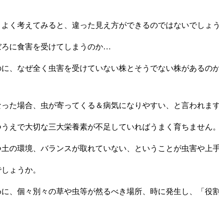
くよく考えてみると、違った見え方ができるのではないでしょ
ぼろに食害を受けてしまうのか…
のに、なぜ全く虫害を受けていない株とそうでない株があるの
なった場合、虫が寄ってくる＆病気になりやすい、と言われま
つうえで大切な三大栄養素が不足していればうまく育ちません
つ土の環境、バランスが取れていない、ということが虫害や上
でしょうか。
めに、個々別々の草や虫等が然るべき場所、時に発生し、「役