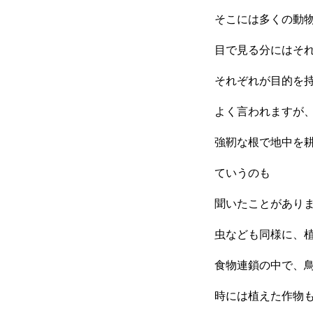
そこには多くの動
目で見る分にはそ
それぞれが目的を
よく言われますが
強靭な根で地中を
ていうのも
聞いたことがあり
虫なども同様に、
食物連鎖の中で、
時には植えた作物