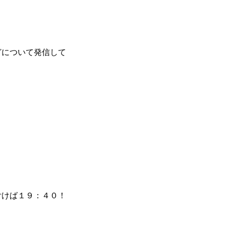
どについて発信して
付けば１９：４０！