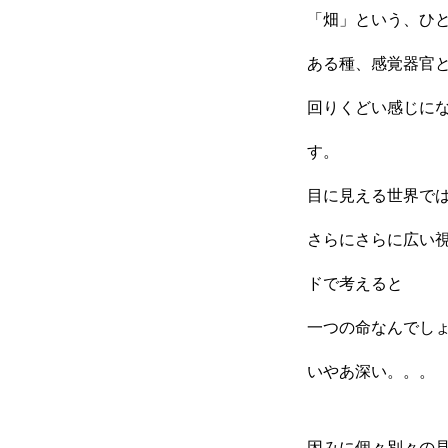
「畑」という、ひ
ある種、感覚器官
回りくどい感じに
す。
目に見える世界で
さらにさらに広い
ドで考えると
一つの命なんでし
いやあ深い。。。
因みに個々別々の