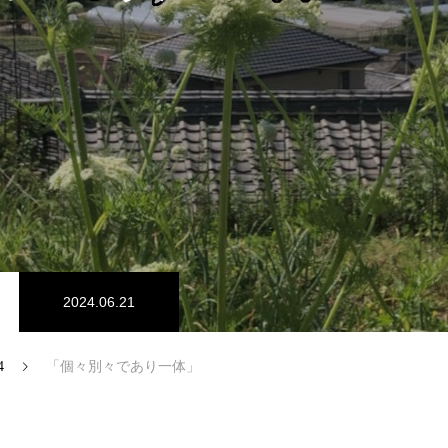
2024.06.21
4
「個々別々であり一体」