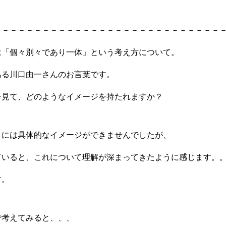
－－－－－－－－－－－－－－－－－－－－－－－－－－－－
は「個々別々であり一体」という考え方について。
ある川口由一さんのお言葉です。
を見て、どのようなイメージを持たれますか？
きには具体的なイメージができませんでしたが、
ていると、これについて理解が深まってきたように感じます。
す。
で考えてみると、、、